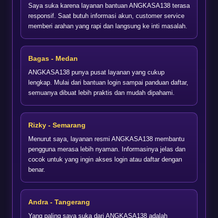
Saya suka karena layanan bantuan ANGKASA138 terasa
responsif. Saat butuh informasi akun, customer service
memberi arahan yang rapi dan langsung ke inti masalah.
Bagas - Medan
ANGKASA138 punya pusat layanan yang cukup
lengkap. Mulai dari bantuan login sampai panduan daftar,
semuanya dibuat lebih praktis dan mudah dipahami.
Rizky - Semarang
Menurut saya, layanan resmi ANGKASA138 membantu
pengguna merasa lebih nyaman. Informasinya jelas dan
cocok untuk yang ingin akses login atau daftar dengan
benar.
Andra - Tangerang
Yang paling saya suka dari ANGKASA138 adalah