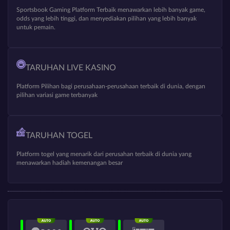
Sportsbook Gaming Platform Terbaik menawarkan lebih banyak game,
odds yang lebih tinggi, dan menyediakan pilihan yang lebih banyak
untuk pemain.
TARUHAN LIVE KASINO
Platform Pilihan bagi perusahaan-perusahaan terbaik di dunia, dengan
pilihan variasi game terbanyak
TARUHAN TOGEL
Platform togel yang menarik dari perusahan terbaik di dunia yang
menawarkan hadiah kemenangan besar