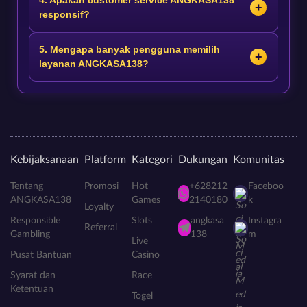
4. Apakah customer service ANGKASA138
responsif?
5. Mengapa banyak pengguna memilih
layanan ANGKASA138?
Kebijaksanaan
Platform
Kategori
Dukungan
Komunitas
Tentang
Promosi
Hot
+628212
Faceboo
ANGKASA138
Games
2140180
k
Loyalty
Responsible
Slots
angkasa
Instagra
Referral
Gambling
138
m
Live
Pusat Bantuan
Casino
Syarat dan
Race
Ketentuan
Togel